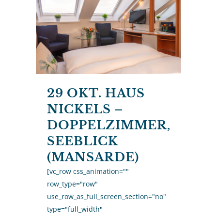
29 OKT.
HAUS
NICKELS –
DOPPELZIMMER,
SEEBLICK
(MANSARDE)
[vc_row css_animation=""
row_type="row"
use_row_as_full_screen_section="no"
type="full_width"