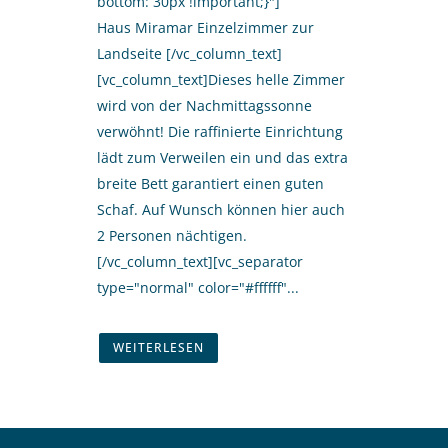
bottom: 30px !important;}"]
Haus Miramar Einzelzimmer zur
Landseite [/vc_column_text]
[vc_column_text]Dieses helle Zimmer
wird von der Nachmittagssonne
verwöhnt! Die raffinierte Einrichtung
lädt zum Verweilen ein und das extra
breite Bett garantiert einen guten
Schaf. Auf Wunsch können hier auch
2 Personen nächtigen.
[/vc_column_text][vc_separator
type="normal" color="#ffffff"...
WEITERLESEN