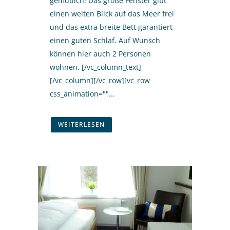
gemütlich! Das große Fenster gibt
einen weiten Blick auf das Meer frei
und das extra breite Bett garantiert
einen guten Schlaf. Auf Wunsch
können hier auch 2 Personen
wohnen. [/vc_column_text]
[/vc_column][/vc_row][vc_row
css_animation=""...
WEITERLESEN