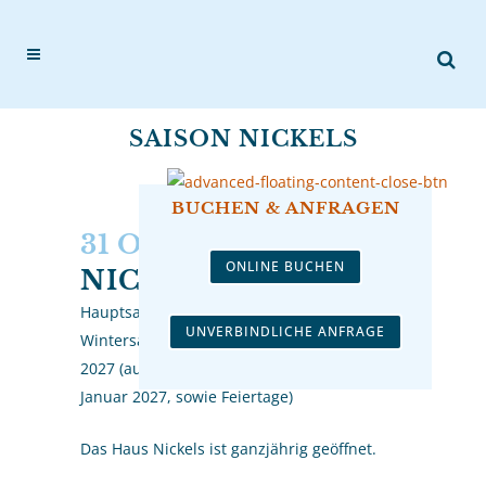
SAISON NICKELS
BUCHEN & ANFRAGEN
31 OKT.
SAISON
ONLINE BUCHEN
NICKELS
Hauptsaison: 1. April bis 1. November 2026
UNVERBINDLICHE ANFRAGE
Wintersaison: 1. November 2026 bis 1. April
2027 (außer 23. Dezember 2026 bis 03.
Januar 2027, sowie Feiertage)
Das Haus Nickels ist ganzjährig geöffnet.