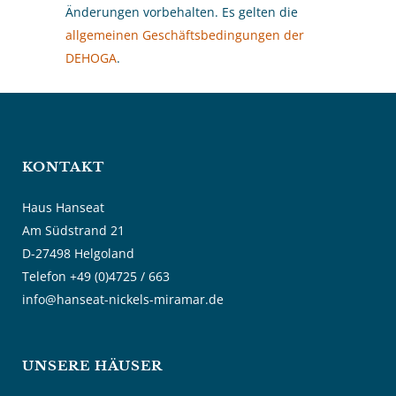
Änderungen vorbehalten. Es gelten die
allgemeinen Geschäftsbedingungen der
DEHOGA
.
KONTAKT
Haus Hanseat
Am Südstrand 21
D-27498 Helgoland
Telefon +49 (0)4725 / 663
info@hanseat-nickels-miramar.de
UNSERE HÄUSER