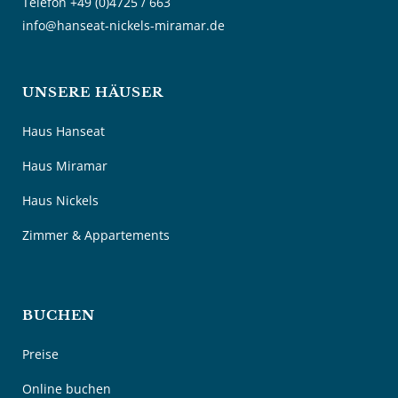
Telefon +49 (0)4725 / 663
info@hanseat-nickels-miramar.de
UNSERE HÄUSER
Haus Hanseat
Haus Miramar
Haus Nickels
Zimmer & Appartements
BUCHEN
Preise
Online buchen