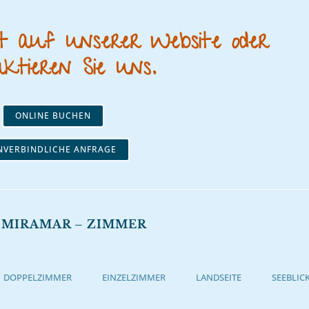
kt auf unserer Website oder
ktieren Sie uns.
ONLINE BUCHEN
NVERBINDLICHE ANFRAGE
 MIRAMAR – ZIMMER
DOPPELZIMMER
EINZELZIMMER
LANDSEITE
SEEBLIC