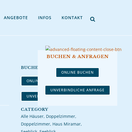
ANGEBOTE
INFOS
KONTAKT
BUCHEN & ANFRAGEN
BUCHEN ODER ANFRAGEN
ONLINE BUCHEN
ONLINE BUCHEN
UNVERBINDLICHE ANFRAGE
UNVERBINDLICHE ANFRAGE
CATEGORY
Alle Häuser, Doppelzimmer,
Doppelzimmer, Haus Miramar,
Seeblick, Seeblick