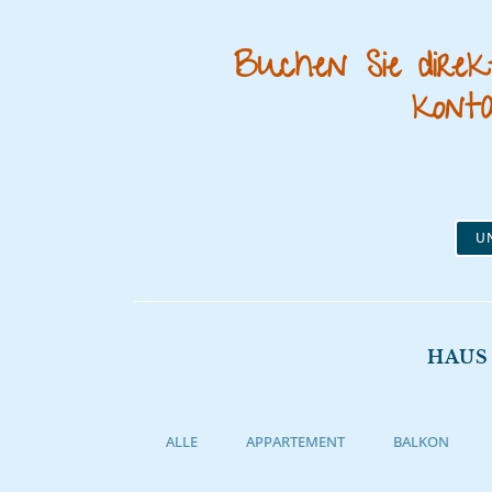
Buchen Sie dire
konta
U
HAUS
ALLE
APPARTEMENT
BALKON