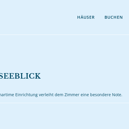
HÄUSER
BUCHEN
SEEBLICK
e,martime Einrichtung verleiht dem Zimmer eine besondere Note.